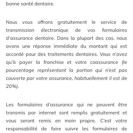
bonne santé dentaire.
Nous vous offrons gratuitement le service de
transmission électronique de vos formulaires
d’assurance dentaire. Dans la plupart des cas, nous
avons une réponse immédiate du montant qui est
accordé pour des traitements dentaires. Vous n’avez
qu’à payer la franchise et votre coassurance
(le
pourcentage représentant la portion qui n’est pas
couverte par votre assurance, habituellement il est de
20%)
.
Les formulaires d’assurance qui ne peuvent être
transmis par internet sont remplis gratuitement et
vous seront remis en main propre. C’est votre
responsabilité de faire suivre les formulaires de